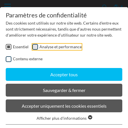
Paramètres de confidentialité
Des cookies sont utilisés sur notre site web. Certains d'entre eux
sont strictement nécessaires, tandis que d'autres nous permettent
d'améliorer votre expérience d'utilisateur sur notre site web.
Tränenguss-Abdeckplatte
Essentiel
Analyse et performance
Typ I
Contenu externe
Typ M
Accepter tous
Sauvegarder & fermer
Accepter uniquement les cookies essentiels
Afficher plus d'informations