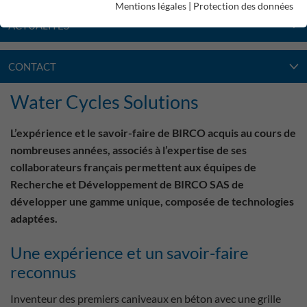
Mentions légales
|
Protection des données
ACTUALITÉS
CONTACT
Water Cycles Solutions
L’expérience et le savoir-faire de BIRCO acquis au cours de
nombreuses années, associés à l’expertise de ses
collaborateurs français permettent aux équipes de
Recherche et Développement de BIRCO SAS de
développer une gamme unique, composée de technologies
adaptées.
Une expérience et un savoir-faire
reconnus
Inventeur des premiers caniveaux en béton avec une grille