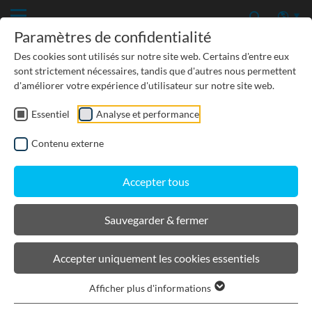
Paramètres de confidentialité
Des cookies sont utilisés sur notre site web. Certains d'entre eux
sont strictement nécessaires, tandis que d'autres nous permettent
d'améliorer votre expérience d'utilisateur sur notre site web.
Essentiel
Analyse et performance
Contenu externe
Accepter tous
Sauvegarder & fermer
Société
A propos de BIRCO
Accepter uniquement les cookies essentiels
Afficher plus d'informations
APERÇU DE LA GAMME