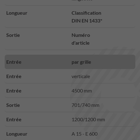
Longueur
Classification
DIN EN 1433*
Sortie
Numéro
d'article
Entrée
par grille
Entrée
verticale
Entrée
4500 mm
Sortie
701/740 mm
Entrée
1200/1200 mm
Longueur
A 15 - E 600