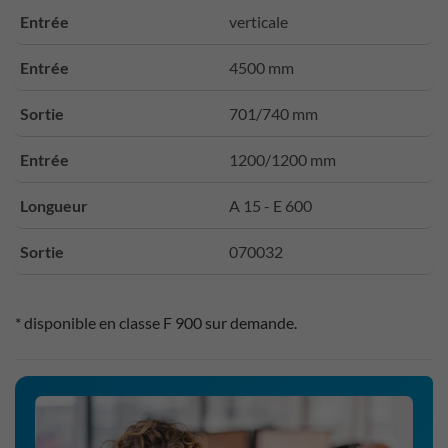
Entrée
verticale
Entrée
4500 mm
Sortie
701/740 mm
Entrée
1200/1200 mm
Longueur
A 15 - E 600
Sortie
070032
* disponible en classe F 900 sur demande.