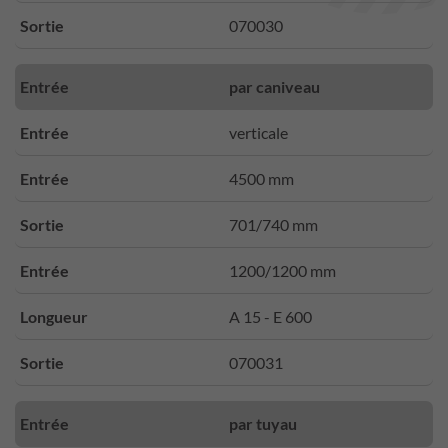
Sortie
070030
Entrée
par caniveau
Entrée
verticale
Entrée
4500 mm
Sortie
701/740 mm
Entrée
1200/1200 mm
Longueur
A 15 - E 600
Sortie
070031
Entrée
par tuyau