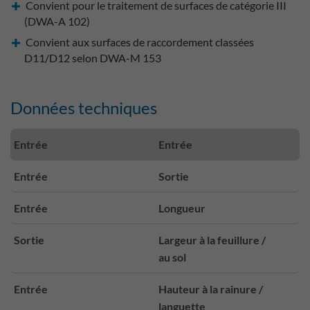
Convient pour le traitement de surfaces de catégorie III
(DWA-A 102)
Convient aux surfaces de raccordement classées
D11/D12 selon DWA-M 153
Données techniques
Entrée
Entrée
Entrée
Sortie
Entrée
Longueur
Sortie
Largeur à la feuillure /
au sol
Entrée
Hauteur à la rainure /
languette