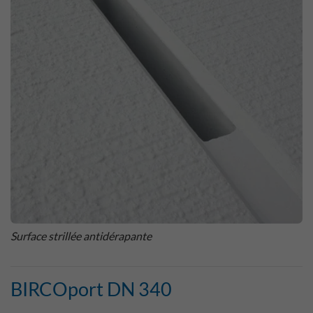
Surface strillée antidérapante
BIRCOport DN 340