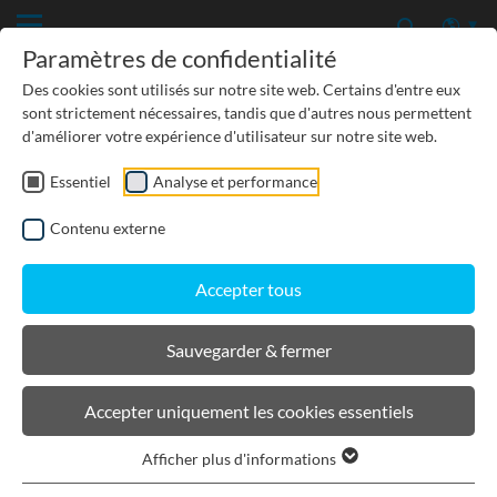
Paramètres de confidentialité
Des cookies sont utilisés sur notre site web. Certains d'entre eux
sont strictement nécessaires, tandis que d'autres nous permettent
d'améliorer votre expérience d'utilisateur sur notre site web.
Previous
Essentiel
Analyse et performance
TP-GÉNIE CIVIL
Contenu externe
PROTECTION DES EAUX SOUTERRAINES
Accepter tous
URBANISME, PAYSAGISME
Sauvegarder & fermer
Accepter uniquement les cookies essentiels
Afficher plus d'informations