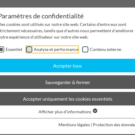
Paramètres de confidentialité
es cookies sont utilisés sur notre site web. Certains d'entre eux sont
strictement nécessaires, tandis que d'autres nous permettent d'améliorer
otre expérience d'utilisateur sur notre site web.
Essentiel
Analyse et performance
Contenu externe
Gestion de l'eau
Canaux de distribution
Desi
Accepter tous
Sauvegarder & fermer
Accepter uniquement les cookies essentiels
Afficher plus d'informations
Mentions légales
|
Protection des donnée