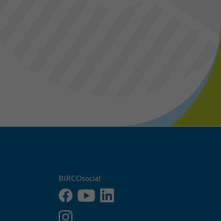
BIRCOsocial