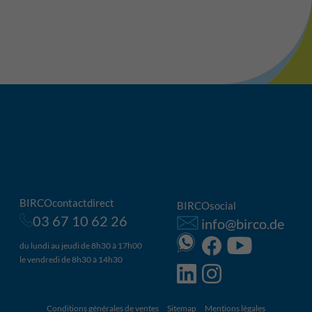
BIRCOcontactdirect
BIRCOsocial
03 67 10 62 26
info@birco.de
du lundi au jeudi de 8h30 à 17h00
le vendredi de 8h30 à 14h30
Conditions générales de ventes
Sitemap
Mentions légales