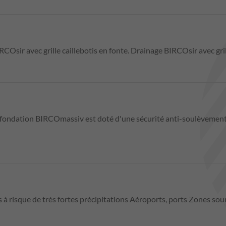
sir avec grille caillebotis en fonte. Drainage BIRCOsir avec gril
fondation BIRCOmassiv est doté d'une sécurité anti-soulèvement s
 à risque de très fortes précipitations Aéroports, ports Zones sou