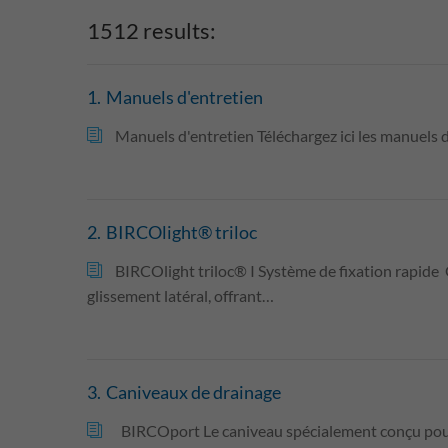
1512
results:
1.
Manuels d'entretien
Manuels d'entretien Téléchargez ici les manuels 
2.
BIRCOlight® triloc
BIRCOlight triloc® I Système de fixation rapide 
glissement latéral, offrant…
3.
Caniveaux de drainage
BIRCOport Le caniveau spécialement conçu pour 