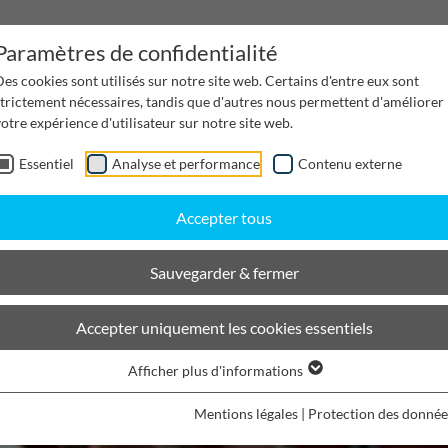
Paramètres de confidentialité
es cookies sont utilisés sur notre site web. Certains d'entre eux sont
strictement nécessaires, tandis que d'autres nous permettent d'améliorer
otre expérience d'utilisateur sur notre site web.
Essentiel
Analyse et performance
Contenu externe
Gestion de l'eau
Canaux de distribution
Desi
Accepter tous
Sauvegarder & fermer
Accepter uniquement les cookies essentiels
Afficher plus d'informations
Mentions légales
|
Protection des donnée