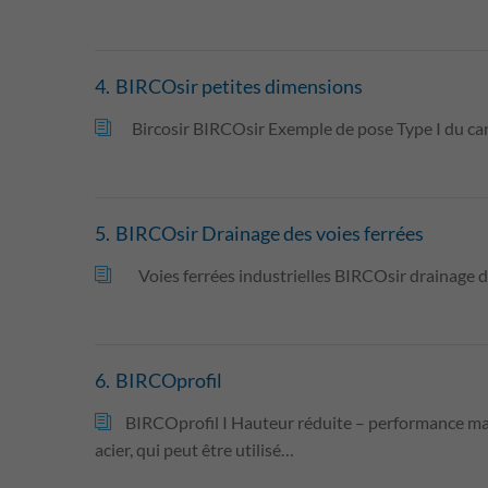
4.
BIRCOsir petites dimensions
Bircosir BIRCOsir Exemple de pose Type I du c
5.
BIRCOsir Drainage des voies ferrées
Voies ferrées industrielles BIRCOsir drainage de 
6.
BIRCOprofil
BIRCOprofil I Hauteur réduite – performance max
acier, qui peut être utilisé…