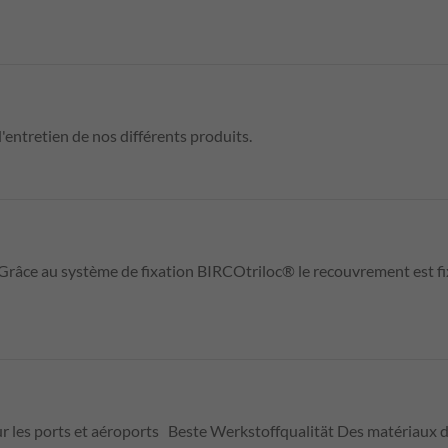
d'entretien de nos différents produits.
Grâce au système de fixation BIRCOtriloc® le recouvrement est fix
les ports et aéroports Beste Werkstoffqualität Des matériaux de