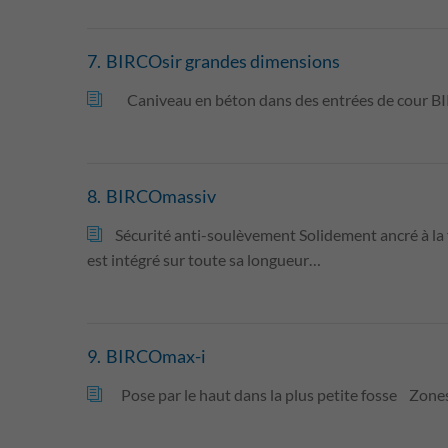
7.
BIRCOsir grandes dimensions
Caniveau en béton dans des entrées de cour BIRCO
8.
BIRCOmassiv
Sécurité anti-soulèvement Solidement ancré à la 
est intégré sur toute sa longueur…
9.
BIRCOmax-i
Pose par le haut dans la plus petite fosse Zones