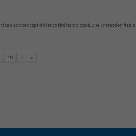
e à son concept d'étanchéité homologué, une protection fiable de
10
>
»