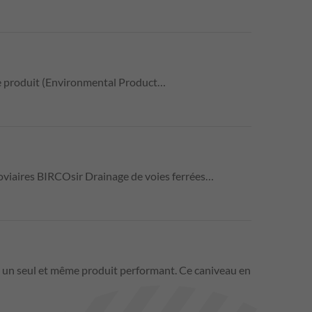
e produit (Environmental Product…
rroviaires BIRCOsir Drainage de voies ferrées…
s un seul et même produit performant. Ce caniveau en