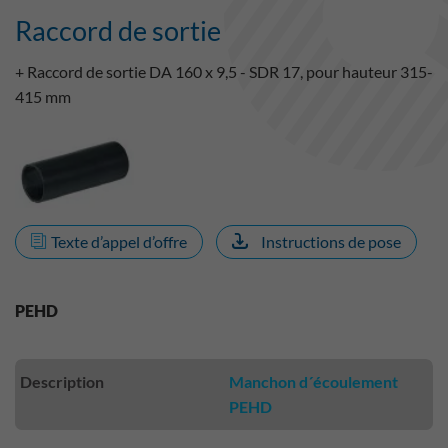
Raccord de sortie
+ Raccord de sortie DA 160 x 9,5 - SDR 17, pour hauteur 315-
415 mm
Texte d’appel d’offre
Instructions de pose
PEHD
Description
Manchon d´écoulement
PEHD