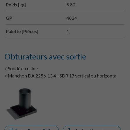
Poids [kg]
5.80
GP
4824
Palette [Pièces]
1
Obturateurs avec sortie
+ Soudé en usine
+ Manchon DA 225 x 13,4 - SDR 17 vertical ou horizontal