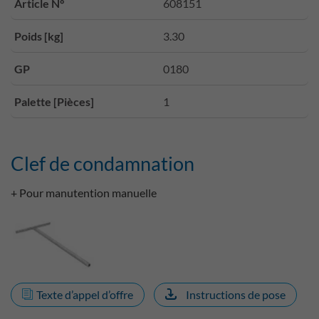
Article N°
608151
Poids [kg]
3.30
GP
0180
Palette [Pièces]
1
Clef de condamnation
+ Pour manutention manuelle
Texte d’appel d’offre
Instructions de pose