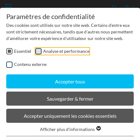
Paramètres de confidentialité
Des cookies sont utilisés sur notre site web. Certains d'entre eux
sont strictement nécessaires, tandis que d'autres nous permettent
d'améliorer votre expérience d'utilisateur sur notre site web.
Essentiel
Analyse et performance
TP-GÉNIE CIVIL
Contenu externe
PROTECTION DES EAUX SOUTERRAINES
Accepter tous
URBANISME, PAYSAGISME
Sauvegarder & fermer
BIRCOchimie
Accepter uniquement les cookies essentiels
Afficher plus d'informations
Filtrer les produits