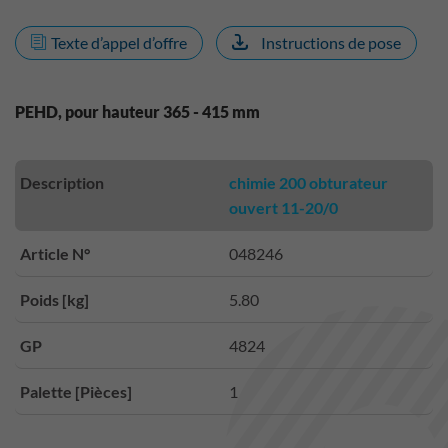
Texte d’appel d’offre
Instructions de pose
PEHD, pour hauteur 365 - 415 mm
Description
chimie 200 obturateur
ouvert 11-20/0
Article N°
048246
Poids [kg]
5.80
GP
4824
Palette [Pièces]
1