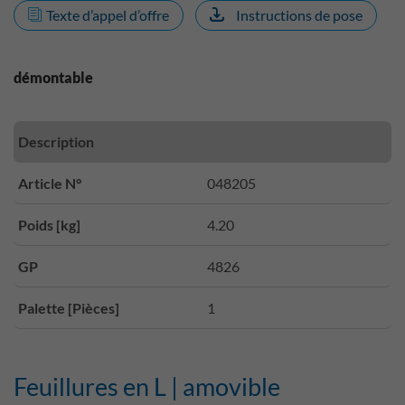
Texte d’appel d’offre
Instructions de pose
démontable
Description
Article N°
048205
Poids [kg]
4.20
GP
4826
Palette [Pièces]
1
Feuillures en L | amovible