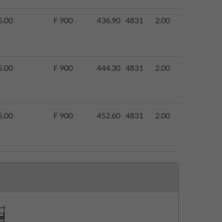
5.00
F 900
436.90
4831
2.00
5.00
F 900
444.30
4831
2.00
5.00
F 900
452.60
4831
2.00