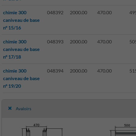
chimie 300
048392
2000.00
470.00
49
caniveau de base
n° 15/16
chimie 300
048393
2000.00
470.00
50
caniveau de base
n° 17/18
chimie 300
048394
2000.00
470.00
51
caniveau de base
n° 19/20
Avaloirs