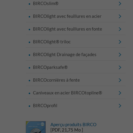
BIRCOslim®
BIRCOlight avec feuillures en acier
BIRCOlight avec feuillures en fonte
BIRCOlight® triloc
BIRCOlight Drainage de façades
BIRCOparksafe®
BIRCOcornières à fente
Caniveaux en acier BIRCOtopline®
BIRCOprofil
Aperçu produits BIRCO
[PDF, 21,75 Mo ]