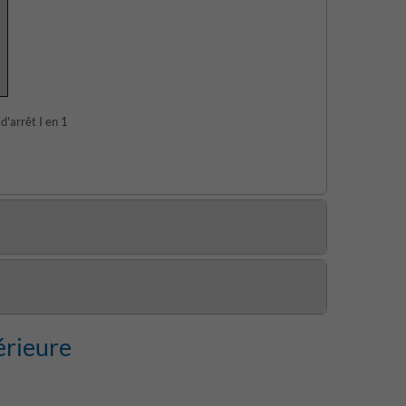
d'arrêt I en 1
érieure