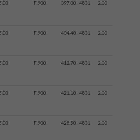
5.00
F 900
397.00
4831
2.00
5.00
F 900
404.40
4831
2.00
5.00
F 900
412.70
4831
2.00
5.00
F 900
421.10
4831
2.00
5.00
F 900
428.50
4831
2.00