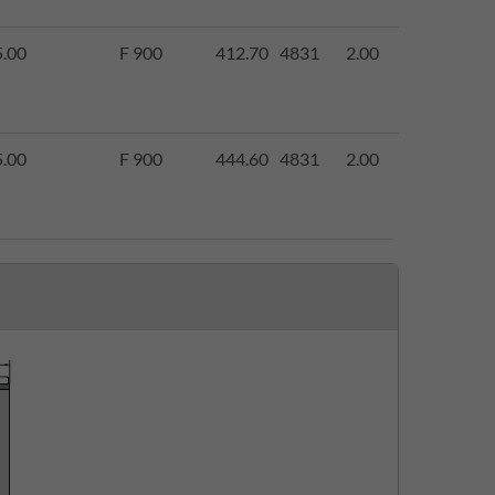
.00
F 900
412.70
4831
2.00
.00
F 900
444.60
4831
2.00