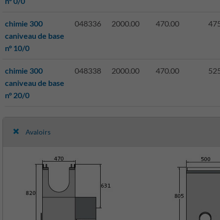
n° 0/0
chimie 300
048336
2000.00
470.00
475
caniveau de base
n° 10/0
chimie 300
048338
2000.00
470.00
525
caniveau de base
n° 20/0
Avaloirs