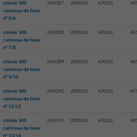
chimie 300
048387
2000.00
470.00
44
caniveau de base
n° 5/6
chimie 300
048388
2000.00
470.00
45
caniveau de base
n° 7/8
chimie 300
048389
2000.00
470.00
46
caniveau de base
n° 9/10
chimie 300
048390
2000.00
470.00
47
caniveau de base
n° 11/12
chimie 300
048391
2000.00
470.00
48
caniveau de base
n° 13/14