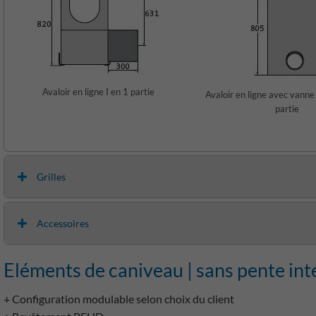
Avaloir en ligne I en 1 partie
Avaloir en ligne avec vanne 
partie
Grilles
Accessoires
Eléments de caniveau | sans pente int
+ Configuration modulable selon choix du client