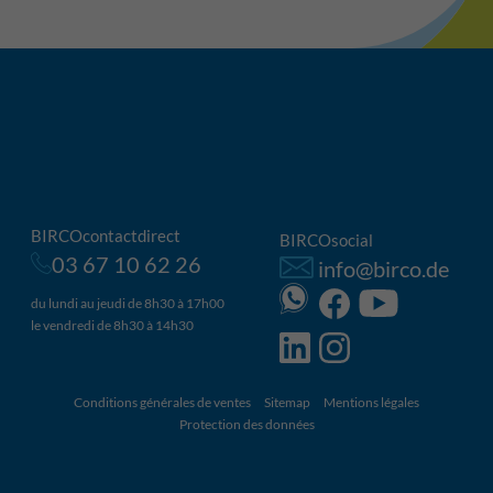
BIRCOcontactdirect
BIRCOsocial
03 67 10 62 26
info@birco.de
du lundi au jeudi de 8h30 à 17h00
le vendredi de 8h30 à 14h30
Conditions générales de ventes
Sitemap
Mentions légales
Protection des données