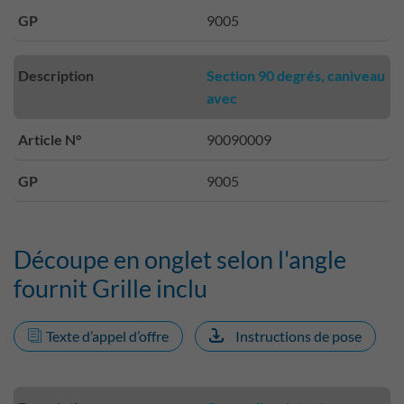
GP
9005
Description
Section 90 degrés, caniveau
avec
Article N°
90090009
GP
9005
Découpe en onglet selon l'angle
fournit Grille inclu
Texte d’appel d’offre
Instructions de pose