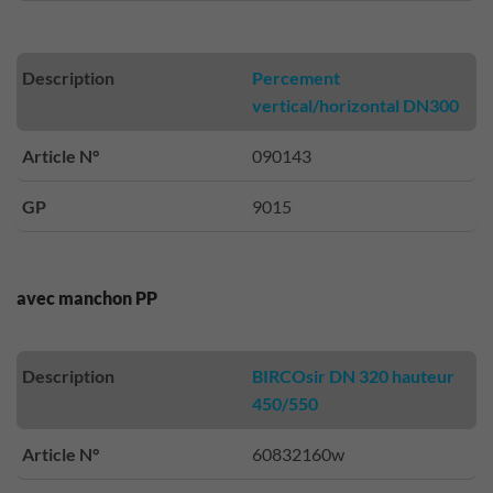
Description
Percement
vertical/horizontal DN300
Article N°
090143
GP
9015
avec manchon PP
Description
BIRCOsir DN 320 hauteur
450/550
Article N°
60832160w