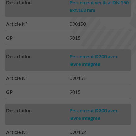
Description
Percement vertical DN 150
ext.162 mm
Article N°
090150
GP
9015
Description
Percement Ø200 avec
lèvre intégrée
Article N°
090151
GP
9015
Description
Percement Ø300 avec
lèvre intégrée
Article N°
090152