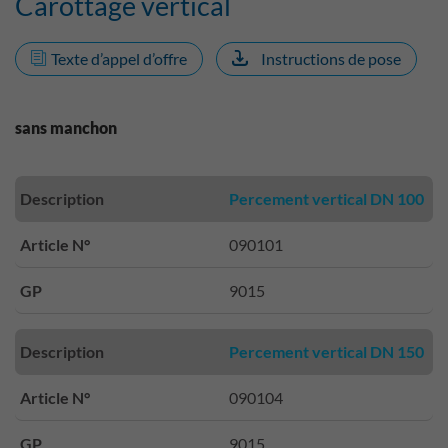
Carottage vertical
Texte d’appel d’offre
Instructions de pose
sans manchon
Description
Percement vertical DN 100
Article N°
090101
GP
9015
Description
Percement vertical DN 150
Article N°
090104
GP
9015