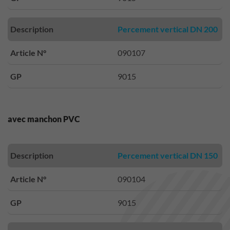
Description
Percement vertical DN 200
Article N°
090107
GP
9015
avec manchon PVC
Description
Percement vertical DN 150
Article N°
090104
GP
9015