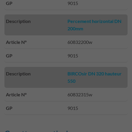
GP
9015
Description
Percement horizontal DN
200mm
Article N°
60832200w
GP
9015
Description
BIRCOsir DN 320 hauteur
550
Article N°
60832315w
GP
9015