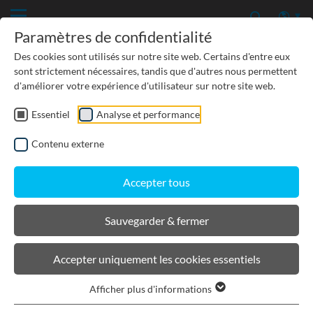
Paramètres de confidentialité
Des cookies sont utilisés sur notre site web. Certains d'entre eux
sont strictement nécessaires, tandis que d'autres nous permettent
d'améliorer votre expérience d'utilisateur sur notre site web.
Essentiel
Analyse et performance
TP-GÉNIE CIVIL
Contenu externe
PROTECTION DES EAUX SOUTERRAINES
Accepter tous
URBANISME, PAYSAGISME
Sauvegarder & fermer
BIRCOsir Grandes Dimensions
Accepter uniquement les cookies essentiels
Afficher plus d'informations
Filtrer les produits