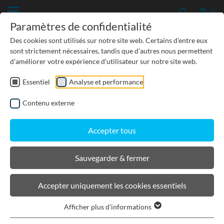
Paramètres de confidentialité
Des cookies sont utilisés sur notre site web. Certains d'entre eux
sont strictement nécessaires, tandis que d'autres nous permettent
d'améliorer votre expérience d'utilisateur sur notre site web.
Essentiel
Analyse et performance
TP-GÉNIE CIVIL
Contenu externe
PROTECTION DES EAUX SOUTERRAINES
Accepter tous
URBANISME, PAYSAGISME
Sauvegarder & fermer
BIRCOsir Grandes Dimensions
Accepter uniquement les cookies essentiels
Afficher plus d'informations
Filtrer les produits