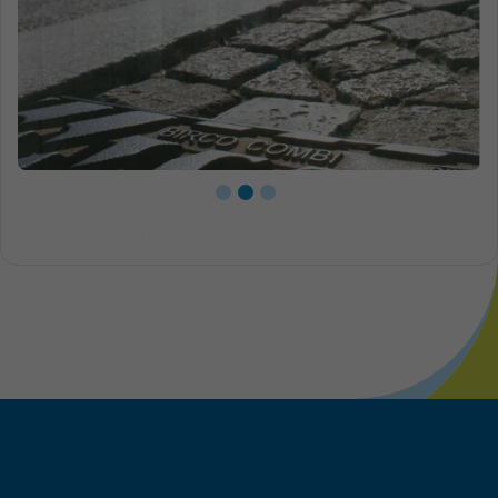
Gros plan grille fonte à barreaux