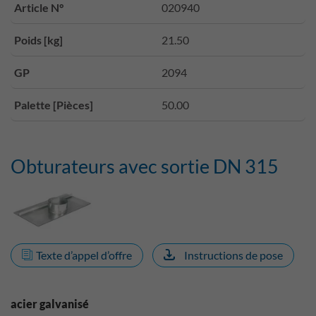
Article N°
020940
Poids [kg]
21.50
GP
2094
Palette [Pièces]
50.00
Obturateurs avec sortie DN 315
Texte d’appel d’offre
Instructions de pose
acier galvanisé