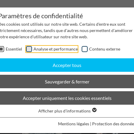
Paramètres de confidentialité
es cookies sont utilisés sur notre site web. Certains d'entre eux sont
strictement nécessaires, tandis que d'autres nous permettent d'améliorer
otre expérience d'utilisateur sur notre site web.
Essentiel
Analyse et performance
Contenu externe
Gestion de l'eau
Canaux de distribution
Desi
Accepter tous
Sauvegarder & fermer
Accepter uniquement les cookies essentiels
Afficher plus d'informations
Mentions légales
|
Protection des donnée