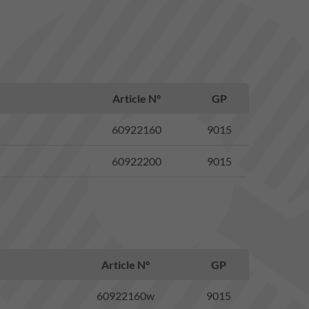
Article N°
GP
60922160
9015
60922200
9015
Article N°
GP
60922160w
9015