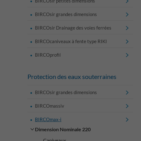
BIRCOsir petites dimensions
BIRCOsir grandes dimensions
BIRCOsir Drainage des voies ferrées
BIRCOcaniveaux à fente type RIKI
BIRCOprofil
Protection des eaux souterraines
BIRCOsir grandes dimensions
BIRCOmassiv
BIRCOmax-i
Dimension Nominale 220
Caniveaux