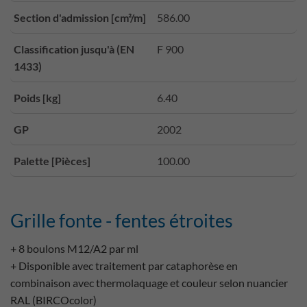
Section d'admission [cm²/m]
586.00
Classification jusqu'à (EN
F 900
1433)
Poids [kg]
6.40
GP
2002
Palette [Pièces]
100.00
Grille fonte - fentes étroites
+ 8 boulons M12/A2 par ml
+ Disponible avec traitement par cataphorèse en
combinaison avec thermolaquage et couleur selon nuancier
RAL (BIRCOcolor)