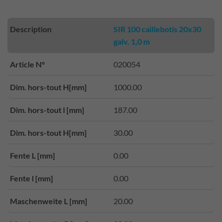
Description
SIR 100 caillebotis 20x30
galv. 1,0 m
Article N°
020054
Dim. hors-tout H[mm]
1000.00
Dim. hors-tout l [mm]
187.00
Dim. hors-tout H[mm]
30.00
Fente L [mm]
0.00
Fente l [mm]
0.00
Maschenweite L [mm]
20.00