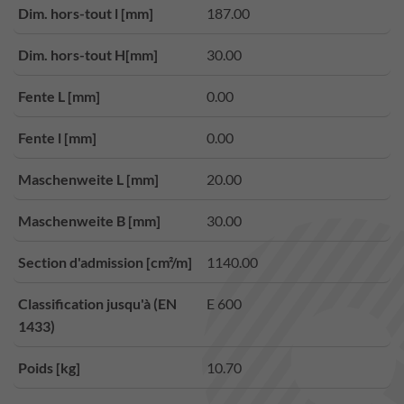
Dim. hors-tout l [mm]
187.00
Dim. hors-tout H[mm]
30.00
Fente L [mm]
0.00
Fente l [mm]
0.00
Maschenweite L [mm]
20.00
Maschenweite B [mm]
30.00
Section d'admission [cm²/m]
1140.00
Classification jusqu'à (EN
E 600
1433)
Poids [kg]
10.70