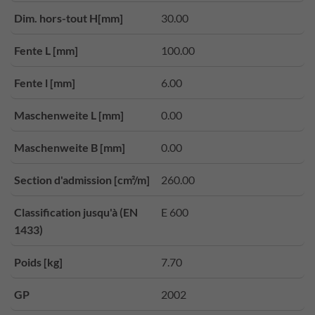
Dim. hors-tout H[mm]
30.00
Fente L [mm]
100.00
Fente l [mm]
6.00
Maschenweite L [mm]
0.00
Maschenweite B [mm]
0.00
Section d'admission [cm²/m]
260.00
Classification jusqu'à (EN
E 600
1433)
Poids [kg]
7.70
GP
2002