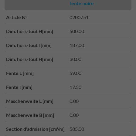
fente noire
Article N°
0200751
Dim. hors-tout H[mm]
500.00
Dim. hors-tout l [mm]
187.00
Dim. hors-tout H[mm]
30.00
Fente L [mm]
59.00
Fente l [mm]
17.50
Maschenweite L [mm]
0.00
Maschenweite B [mm]
0.00
Section d'admission [cm²/m]
585.00