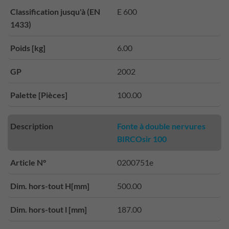
Classification jusqu'à (EN
E 600
1433)
Poids [kg]
6.00
GP
2002
Palette [Pièces]
100.00
Description
Fonte à double nervures
BIRCOsir 100
Article N°
0200751e
Dim. hors-tout H[mm]
500.00
Dim. hors-tout l [mm]
187.00