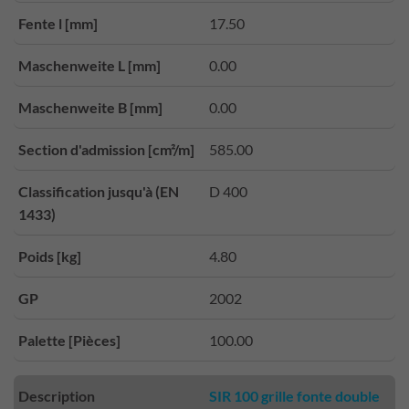
Fente l [mm]
17.50
Maschenweite L [mm]
0.00
Maschenweite B [mm]
0.00
Section d'admission [cm²/m]
585.00
Classification jusqu'à (EN
D 400
1433)
Poids [kg]
4.80
GP
2002
Palette [Pièces]
100.00
Description
SIR 100 grille fonte double