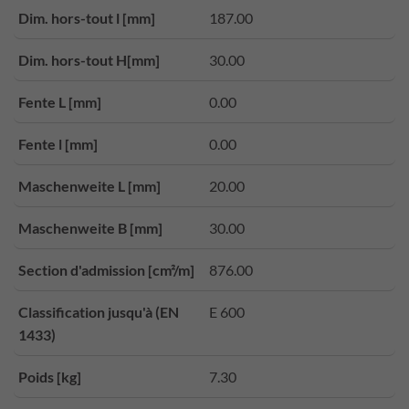
Dim. hors-tout l [mm]
187.00
Dim. hors-tout H[mm]
30.00
Fente L [mm]
0.00
Fente l [mm]
0.00
Maschenweite L [mm]
20.00
Maschenweite B [mm]
30.00
Section d'admission [cm²/m]
876.00
Classification jusqu'à (EN
E 600
1433)
Poids [kg]
7.30