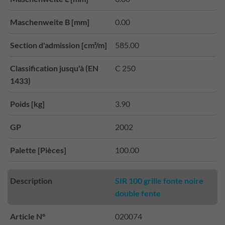
Maschenweite B [mm]
0.00
Section d'admission [cm²/m]
585.00
Classification jusqu'à (EN
C 250
1433)
Poids [kg]
3.90
GP
2002
Palette [Pièces]
100.00
Description
SIR 100 grille fonte noire
double fente
Article N°
020074