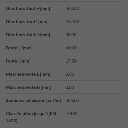
Dim. hors-tout H[mm]
500.00
Dim. hors-tout l [mm]
187.00
Dim. hors-tout H[mm]
30.00
Fente L [mm]
60.00
Fente l [mm]
17.50
Maschenweite L [mm]
0.00
Maschenweite B [mm]
0.00
Section d'admission [cm²/m]
585.00
Classification jusqu'à (EN
D 400
1433)