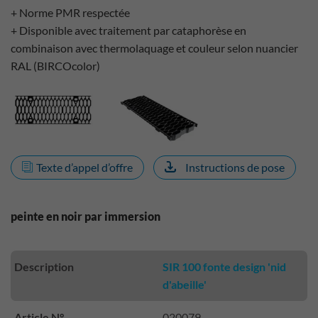
+ Norme PMR respectée
+ Disponible avec traitement par cataphorèse en
combinaison avec thermolaquage et couleur selon nuancier
RAL (BIRCOcolor)
Texte d’appel d’offre
Instructions de pose
peinte en noir par immersion
Description
SIR 100 fonte design 'nid
d'abeille'
Article N°
020079