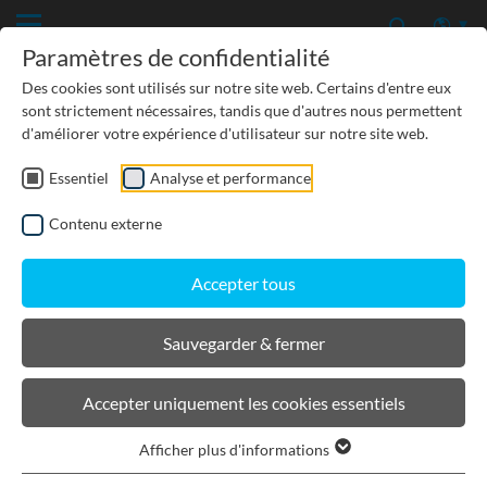
Paramètres de confidentialité
Des cookies sont utilisés sur notre site web. Certains d'entre eux
sont strictement nécessaires, tandis que d'autres nous permettent
d'améliorer votre expérience d'utilisateur sur notre site web.
Essentiel
Analyse et performance
TP-GÉNIE CIVIL
Contenu externe
PROTECTION DES EAUX SOUTERRAINES
Accepter tous
URBANISME, PAYSAGISME
Sauvegarder & fermer
BIRCOsir Petites dimensions
Accepter uniquement les cookies essentiels
Afficher plus d'informations
Filtrer les produits