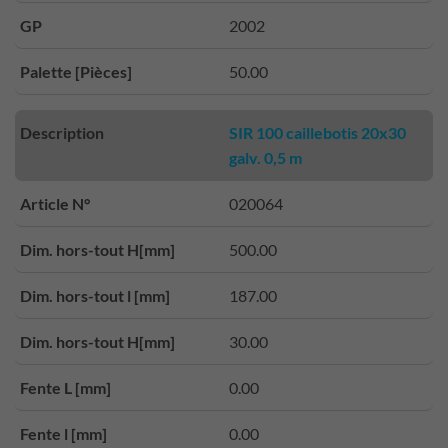
GP
2002
Palette [Pièces]
50.00
Description
SIR 100 caillebotis 20x30
galv. 0,5 m
Article N°
020064
Dim. hors-tout H[mm]
500.00
Dim. hors-tout l [mm]
187.00
Dim. hors-tout H[mm]
30.00
Fente L [mm]
0.00
Fente l [mm]
0.00