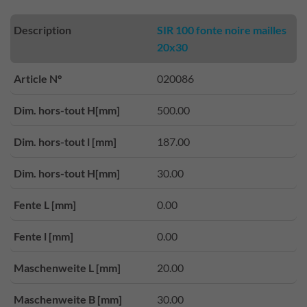
Description
SIR 100 fonte noire mailles
20x30
Article N°
020086
Dim. hors-tout H[mm]
500.00
Dim. hors-tout l [mm]
187.00
Dim. hors-tout H[mm]
30.00
Fente L [mm]
0.00
Fente l [mm]
0.00
Maschenweite L [mm]
20.00
Maschenweite B [mm]
30.00