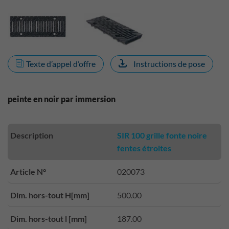
Texte d’appel d’offre
Instructions de pose
peinte en noir par immersion
Description
SIR 100 grille fonte noire
fentes étroites
Article N°
020073
Dim. hors-tout H[mm]
500.00
Dim. hors-tout l [mm]
187.00