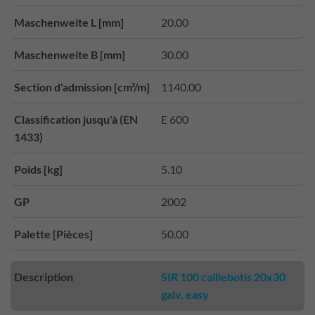
Maschenweite L [mm]
20.00
Maschenweite B [mm]
30.00
Section d'admission [cm²/m]
1140.00
Classification jusqu'à (EN
E 600
1433)
Poids [kg]
5.10
GP
2002
Palette [Pièces]
50.00
Description
SIR 100 caillebotis 20x30
galv. easy