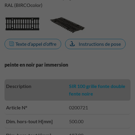
RAL (BIRCOcolor)
Texte d’appel d’offre
Instructions de pose
peinte en noir par immersion
Description
SIR 100 grille fonte double
fente noire
Article N°
0200721
Dim. hors-tout H[mm]
500.00