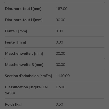
Dim. hors-tout l [mm]
187.00
Dim. hors-tout H[mm]
30.00
Fente L [mm]
0.00
Fente l [mm]
0.00
Maschenweite L [mm]
20.00
Maschenweite B [mm]
30.00
Section d'admission [cm²/m]
1140.00
Classification jusqu'à (EN
E 600
1433)
Poids [kg]
9.50