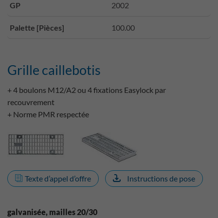
GP
2002
Palette [Pièces]
100.00
Grille caillebotis
+ 4 boulons M12/A2 ou 4 fixations Easylock par
recouvrement
+ Norme PMR respectée
Texte d’appel d’offre
Instructions de pose
galvanisée, mailles 20/30