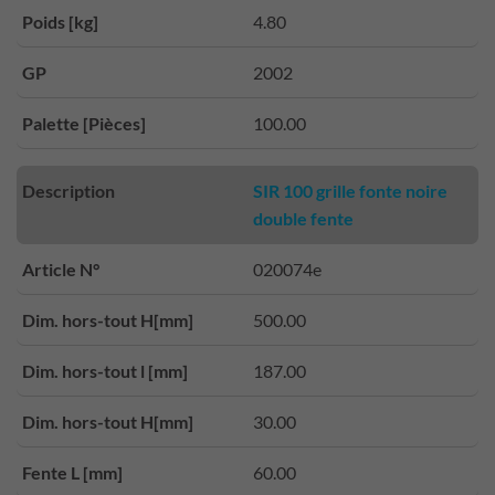
Poids [kg]
4.80
GP
2002
Palette [Pièces]
100.00
Description
SIR 100 grille fonte noire
double fente
Article N°
020074e
Dim. hors-tout H[mm]
500.00
Dim. hors-tout l [mm]
187.00
Dim. hors-tout H[mm]
30.00
Fente L [mm]
60.00