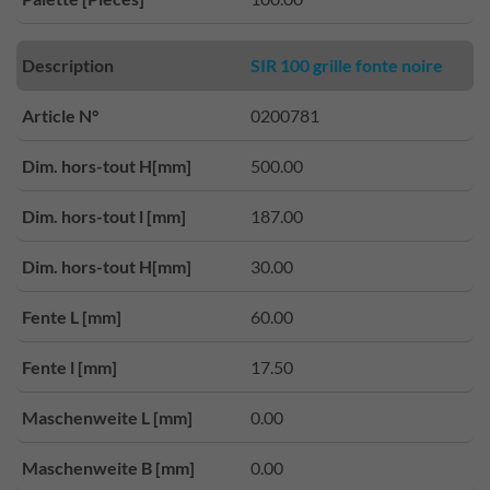
Description
SIR 100 grille fonte noire
Article N°
0200781
Dim. hors-tout H[mm]
500.00
Dim. hors-tout l [mm]
187.00
Dim. hors-tout H[mm]
30.00
Fente L [mm]
60.00
Fente l [mm]
17.50
Maschenweite L [mm]
0.00
Maschenweite B [mm]
0.00