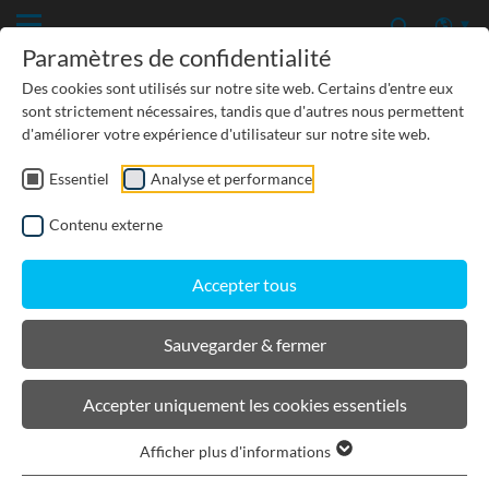
Paramètres de confidentialité
Des cookies sont utilisés sur notre site web. Certains d'entre eux
sont strictement nécessaires, tandis que d'autres nous permettent
d'améliorer votre expérience d'utilisateur sur notre site web.
Essentiel
Analyse et performance
TP-GÉNIE CIVIL
Contenu externe
PROTECTION DES EAUX SOUTERRAINES
Accepter tous
URBANISME, PAYSAGISME
Sauvegarder & fermer
BIRCOsir Petites dimensions
Accepter uniquement les cookies essentiels
Afficher plus d'informations
Caniveaux