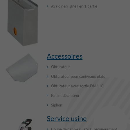
Avaloir en ligne I en 1 partie
Accessoires
Obturateur
Obturateur pour caniveaux plats
Obturateur avec sortie DN 110
Panier décanteur
Siphon
Service usine
Coupe de caniveau à 90°, recouvrement