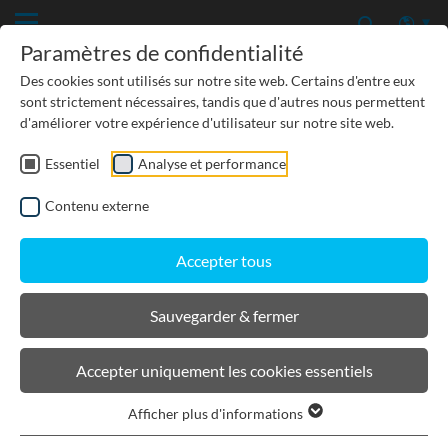
Paramètres de confidentialité
Des cookies sont utilisés sur notre site web. Certains d'entre eux
sont strictement nécessaires, tandis que d'autres nous permettent
d'améliorer votre expérience d'utilisateur sur notre site web.
Essentiel
Analyse et performance
TP-GÉNIE CIVIL
Contenu externe
PROTECTION DES EAUX SOUTERRAINES
Accepter tous
URBANISME, PAYSAGISME
Sauvegarder & fermer
BIRCOtopline®
Accepter uniquement les cookies essentiels
Afficher plus d'informations
Filtrer les produits