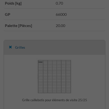
Poids [kg]
0.70
GP
66000
Palette [Pièces]
20.00
Grilles
Grille caillebotis pour éléments de visite 25/25