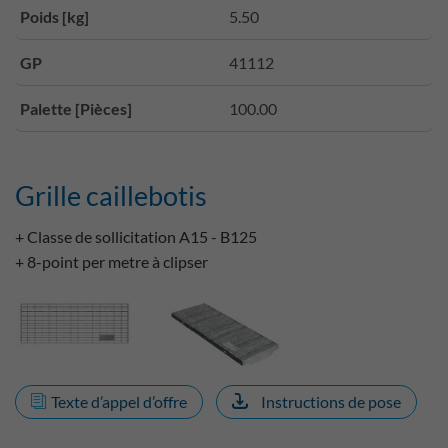
Poids [kg]
5.50
GP
41112
Palette [Pièces]
100.00
Grille caillebotis
+ Classe de sollicitation A15 - B125
+ 8-point per metre à clipser
Texte d’appel d’offre
Instructions de pose