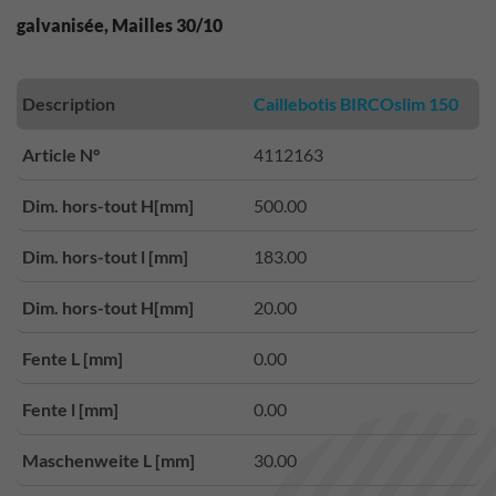
galvanisée, Mailles 30/10
Description
Caillebotis BIRCOslim 150
Article N°
4112163
Dim. hors-tout H[mm]
500.00
Dim. hors-tout l [mm]
183.00
Dim. hors-tout H[mm]
20.00
Fente L [mm]
0.00
Fente l [mm]
0.00
Maschenweite L [mm]
30.00