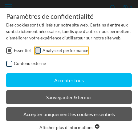
Paramètres de confidentialité
Des cookies sont utilisés sur notre site web. Certains d'entre eux
sont strictement nécessaires, tandis que d'autres nous permettent
d'améliorer votre expérience d'utilisateur sur notre site web.
Essentiel
Analyse et performance
TP-GÉNIE CIVIL
Contenu externe
PROTECTION DES EAUX SOUTERRAINES
Accepter tous
URBANISME, PAYSAGISME
Sauvegarder & fermer
BIRCOslim®
Accepter uniquement les cookies essentiels
Afficher plus d'informations
Filtrer les produits