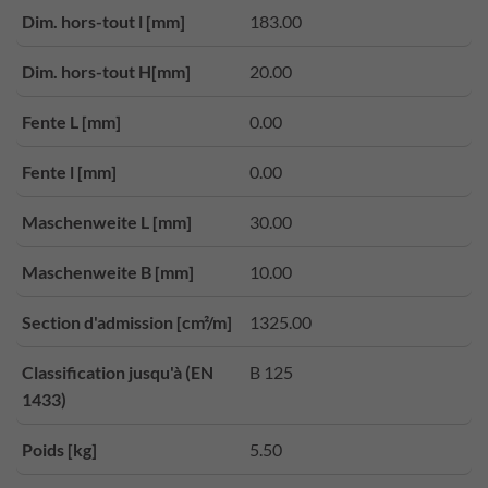
Dim. hors-tout l [mm]
183.00
Dim. hors-tout H[mm]
20.00
Fente L [mm]
0.00
Fente l [mm]
0.00
Maschenweite L [mm]
30.00
Maschenweite B [mm]
10.00
Section d'admission [cm²/m]
1325.00
Classification jusqu'à (EN
B 125
1433)
Poids [kg]
5.50