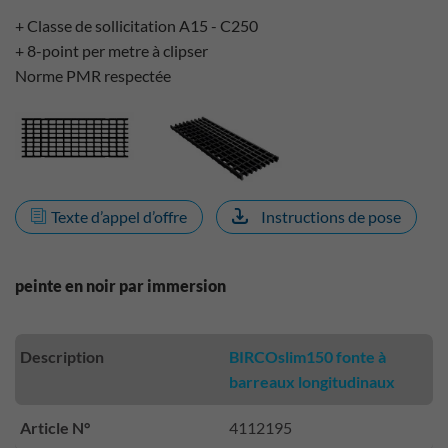
+ Classe de sollicitation A15 - C250
+ 8-point per metre à clipser
Norme PMR respectée
Texte d’appel d’offre
Instructions de pose
peinte en noir par immersion
Description
BIRCOslim150 fonte à
barreaux longitudinaux
Article N°
4112195