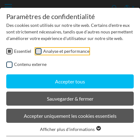
Paramètres de confidentialité
Des cookies sont utilisés sur notre site web. Certains d'entre eux
sont strictement nécessaires, tandis que d'autres nous permettent
d'améliorer votre expérience d'utilisateur sur notre site web.
Essentiel
Analyse et performance
TP-GÉNIE CIVIL
Contenu externe
PROTECTION DES EAUX SOUTERRAINES
Accepter tous
URBANISME, PAYSAGISME
Sauvegarder & fermer
BIRCOlight® avec feuillures en
Accepter uniquement les cookies essentiels
fonte
Afficher plus d'informations