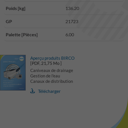
Poids [kg]
136.20
GP
21723
Palette [Pièces]
6.00
Aperçu produits BIRCO
[PDF, 21,75 Mo ]
Caniveaux de drainage
Gestion de l'eau
Canaux de distribution
Télécharger