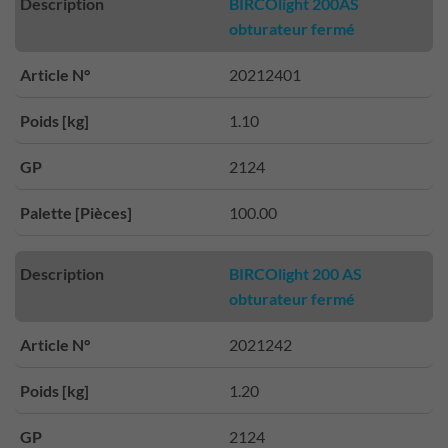
Description
BIRCOlight 200AS
obturateur fermé
Article N°
20212401
Poids [kg]
1.10
GP
2124
Palette [Pièces]
100.00
Description
BIRCOlight 200 AS
obturateur fermé
Article N°
2021242
Poids [kg]
1.20
GP
2124