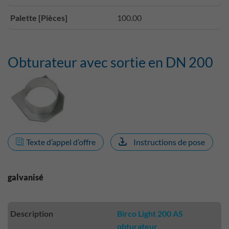
Palette [Pièces]
100.00
Obturateur avec sortie en DN 200
Texte d’appel d’offre
Instructions de pose
galvanisé
Description
Birco Light 200 AS
obturateur