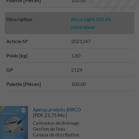
Palette [Pièces]
100.00
Description
Birco Light 200 AS
obturateur
Article N°
2021247
Poids [kg]
1.80
GP
2124
Palette [Pièces]
100.00
Aperçu produits BIRCO
[PDF, 21,75 Mo ]
Caniveaux de drainage
Gestion de l'eau
Canaux de distribution