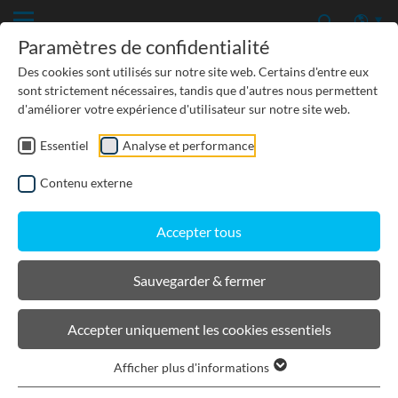
Paramètres de confidentialité
Des cookies sont utilisés sur notre site web. Certains d'entre eux
sont strictement nécessaires, tandis que d'autres nous permettent
d'améliorer votre expérience d'utilisateur sur notre site web.
Essentiel
Analyse et performance
TP-GÉNIE CIVIL
Contenu externe
PROTECTION DES EAUX SOUTERRAINES
Accepter tous
URBANISME, PAYSAGISME
Sauvegarder & fermer
BIRCOlight® triloc®
Accepter uniquement les cookies essentiels
Afficher plus d'informations
Filtrer les produits