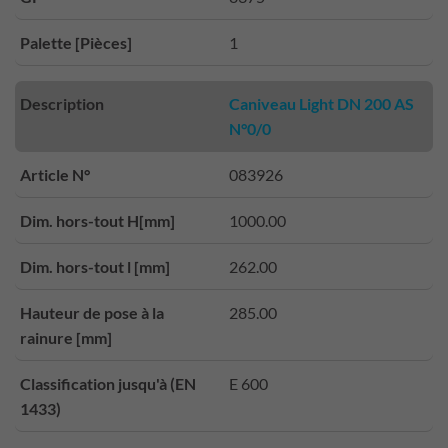
Palette [Pièces]
1
Description
Caniveau Light DN 200 AS
N°0/0
Article N°
083926
Dim. hors-tout H[mm]
1000.00
Dim. hors-tout l [mm]
262.00
Hauteur de pose à la
285.00
rainure [mm]
Classification jusqu'à (EN
E 600
1433)