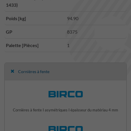
1433)
Poids [kg]
94.90
GP
8375
Palette [Pièces]
1
Cornières à fente
Cornières à fente I asymétriques I épaisseur du matériau 4 mm