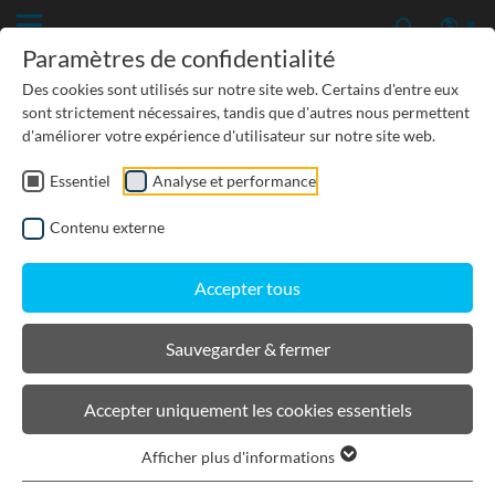
Paramètres de confidentialité
Des cookies sont utilisés sur notre site web. Certains d'entre eux
sont strictement nécessaires, tandis que d'autres nous permettent
d'améliorer votre expérience d'utilisateur sur notre site web.
Essentiel
Analyse et performance
TP-GÉNIE CIVIL
Contenu externe
PROTECTION DES EAUX SOUTERRAINES
Accepter tous
URBANISME, PAYSAGISME
Sauvegarder & fermer
BIRCOcornières à fente
Accepter uniquement les cookies essentiels
Afficher plus d'informations
Filtrer les produits