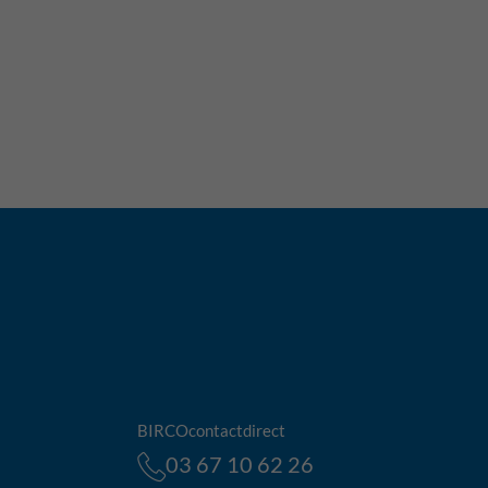
BIRCOcontactdirect
03 67 10 62 26