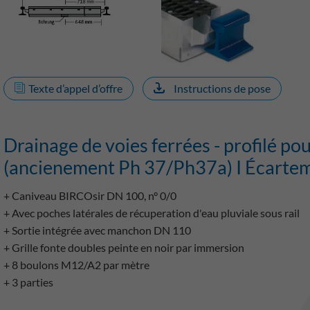
Texte d’appel d’offre
Instructions de pose
Drainage de voies ferrées - profilé p
(ancienement Ph 37/Ph37a) I Écartem
+ Caniveau BIRCOsir DN 100, n° 0/0
+ Avec poches latérales de récuperation d'eau pluviale sous rail
+ Sortie intégrée avec manchon DN 110
+ Grille fonte doubles peinte en noir par immersion
+ 8 boulons M12/A2 par mètre
+ 3 parties