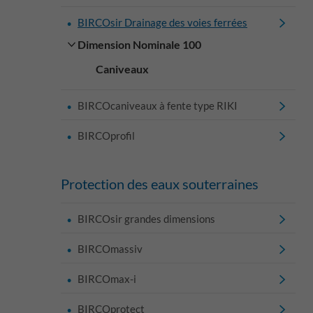
BIRCOsir Drainage des voies ferrées
Dimension Nominale 100
Caniveaux
BIRCOcaniveaux à fente type RIKI
BIRCOprofil
Protection des eaux souterraines
BIRCOsir grandes dimensions
BIRCOmassiv
BIRCOmax-i
BIRCOprotect