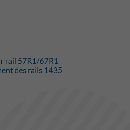
our rail 57R1/67R1
ent des rails 1435