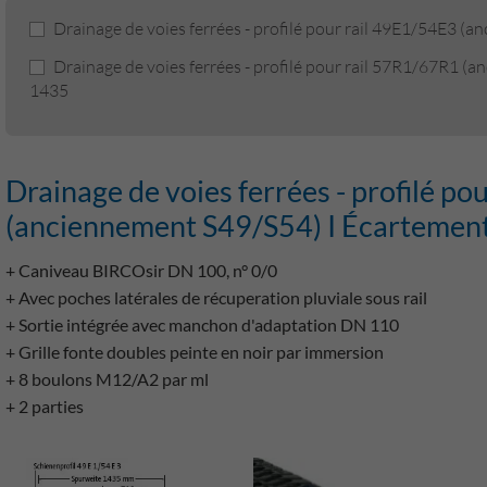
Drainage de voies ferrées - profilé pour rail 49E1/54E3 (
Drainage de voies ferrées - profilé pour rail 57R1/67R1 (
1435
Drainage de voies ferrées - profilé p
(anciennement S49/S54) I Écartement
+ Caniveau BIRCOsir DN 100, n° 0/0
+ Avec poches latérales de récuperation pluviale sous rail
+ Sortie intégrée avec manchon d'adaptation DN 110
+ Grille fonte doubles peinte en noir par immersion
+ 8 boulons M12/A2 par ml
+ 2 parties