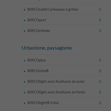
BIRCOsolid Caniveaux à grilles
BIRCOport
BIRCOchimie
Urbanisme, paysagisme
BIRCOplus
BIRCOslim®
BIRCOlight avec feuillures en acier
BIRCOlight avec feuillures en fonte
BIRCOlight® triloc