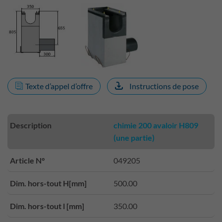
Texte d’appel d’offre
Instructions de pose
Description
chimie 200 avaloir H809
(une partie)
Article N°
049205
Dim. hors-tout H[mm]
500.00
Dim. hors-tout l [mm]
350.00