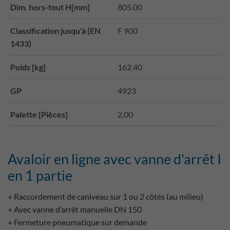
Dim. hors-tout H[mm]
805.00
Classification jusqu'à (EN
F 900
1433)
Poids [kg]
162.40
GP
4923
Palette [Pièces]
2.00
Avaloir en ligne avec vanne d'arrêt I
en 1 partie
+ Raccordement de caniveau sur 1 ou 2 côtés (au milieu)
+ Avec vanne d’arrêt manuelle DN 150
+ Fermeture pneumatique sur demande