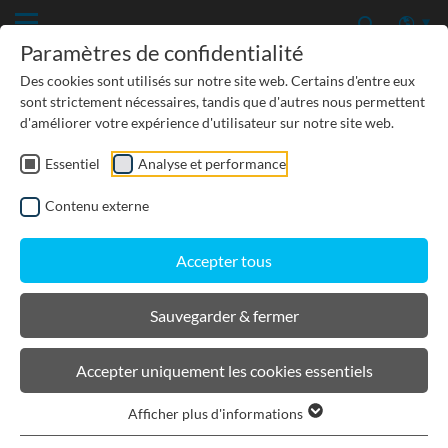
Paramètres de confidentialité
Des cookies sont utilisés sur notre site web. Certains d'entre eux
sont strictement nécessaires, tandis que d'autres nous permettent
d'améliorer votre expérience d'utilisateur sur notre site web.
Essentiel
Analyse et performance
TP-GÉNIE CIVIL
Contenu externe
PROTECTION DES EAUX SOUTERRAINES
Accepter tous
URBANISME, PAYSAGISME
Sauvegarder & fermer
BIRCOchimie
Accepter uniquement les cookies essentiels
Afficher plus d'informations
Filtrer les produits