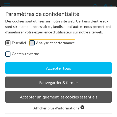
Paramètres de confidentialité
Des cookies sont utilisés sur notre site web. Certains d'entre eux
sont strictement nécessaires, tandis que d'autres nous permettent
d'améliorer votre expérience d'utilisateur sur notre site web.
Essentiel
Analyse et performance
TP-GÉNIE CIVIL
Contenu externe
PROTECTION DES EAUX SOUTERRAINES
Accepter tous
URBANISME, PAYSAGISME
Sauvegarder & fermer
BIRCOlight
Accepter uniquement les cookies essentiels
Afficher plus d'informations
Caniveaux