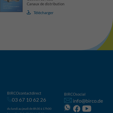
Canaux de distribution
Télécharger
BIRCOcontactdirect
BIRCOsocial
03 67 10 62 26
info@birco.de
du lundi au jeudi de 8h30 à 17h00