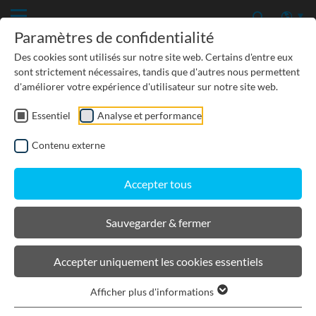
Paramètres de confidentialité
Des cookies sont utilisés sur notre site web. Certains d'entre eux
sont strictement nécessaires, tandis que d'autres nous permettent
d'améliorer votre expérience d'utilisateur sur notre site web.
Essentiel
Analyse et performance
TP-GÉNIE CIVIL
Contenu externe
PROTECTION DES EAUX SOUTERRAINES
Accepter tous
URBANISME, PAYSAGISME
Sauvegarder & fermer
BIRCOslim®
Accepter uniquement les cookies essentiels
Afficher plus d'informations
Caniveaux