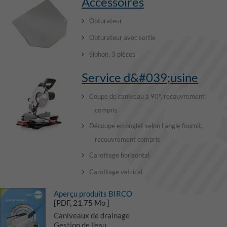
Accessoires
Obturateur
Obturateur avec sortie
Siphon, 3 pièces
Service d&#039;usine
Coupe de caniveau à 90°, recouvrement
compris
Découpe en onglet selon l'angle fournit,
recouvrement compris
Carottage horizontal
Carottage vetrical
Aperçu produits BIRCO
[PDF, 21,75 Mo ]
Caniveaux de drainage
Gestion de l'eau