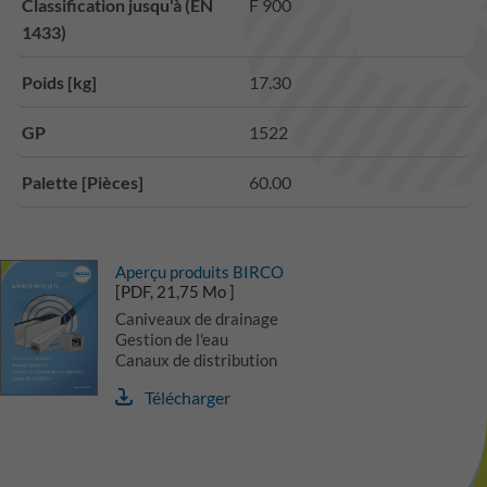
Classification jusqu'à (EN
F 900
1433)
Poids [kg]
17.30
GP
1522
Palette [Pièces]
60.00
Aperçu produits BIRCO
[PDF, 21,75 Mo ]
Caniveaux de drainage
Gestion de l'eau
Canaux de distribution
Télécharger