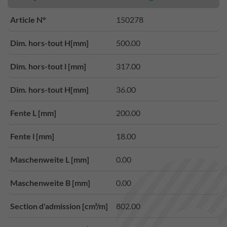
Article N°
150278
Dim. hors-tout H[mm]
500.00
Dim. hors-tout l [mm]
317.00
Dim. hors-tout H[mm]
36.00
Fente L [mm]
200.00
Fente l [mm]
18.00
Maschenweite L [mm]
0.00
Maschenweite B [mm]
0.00
Section d'admission [cm²/m]
802.00