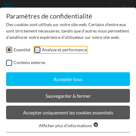
Paramètres de confidentialité
Des cookies sont utilisés sur notre site web. Certains d'entre eux
sont strictement nécessaires, tandis que d'autres nous permettent
d'améliorer votre expérience d'utilisateur sur notre site web.
Essentiel
Analyse et performance
TP-GÉNIE CIVIL
Contenu externe
PROTECTION DES EAUX SOUTERRAINES
Accepter tous
URBANISME, PAYSAGISME
Sauvegarder & fermer
BIRCOsolid caniveaux à grilles
Accepter uniquement les cookies essentiels
Afficher plus d'informations
Filtrer les produits