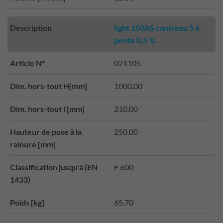
Description
light 150AS caniveau 5 à
pente 0,5 %
Article N°
021105
Dim. hors-tout H[mm]
1000.00
Dim. hors-tout l [mm]
210.00
Hauteur de pose à la
250.00
rainure [mm]
Classification jusqu'à (EN
E 600
1433)
Poids [kg]
65.70