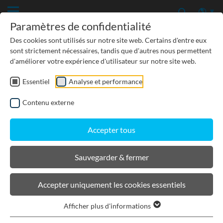
Paramètres de confidentialité
Des cookies sont utilisés sur notre site web. Certains d'entre eux
sont strictement nécessaires, tandis que d'autres nous permettent
d'améliorer votre expérience d'utilisateur sur notre site web.
Essentiel
Analyse et performance
TP-GÉNIE CIVIL
Contenu externe
PROTECTION DES EAUX SOUTERRAINES
Accepter tous
URBANISME, PAYSAGISME
Sauvegarder & fermer
BIRCOlight
Accepter uniquement les cookies essentiels
Afficher plus d'informations
Filtrer les produits