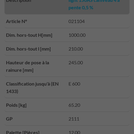
pente 0,5 %
Article N°
021104
Dim. hors-tout H[mm]
1000.00
Dim. hors-tout l [mm]
210.00
Hauteur de pose à la
245.00
rainure [mm]
Classification jusqu'à (EN
E 600
1433)
Poids [kg]
65.20
GP
2111
Palette [Pièces]
12.00