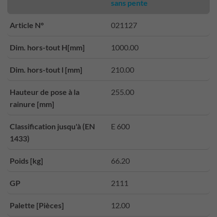
sans pente
Article N°
021127
Dim. hors-tout H[mm]
1000.00
Dim. hors-tout l [mm]
210.00
Hauteur de pose à la
255.00
rainure [mm]
Classification jusqu'à (EN
E 600
1433)
Poids [kg]
66.20
GP
2111
Palette [Pièces]
12.00