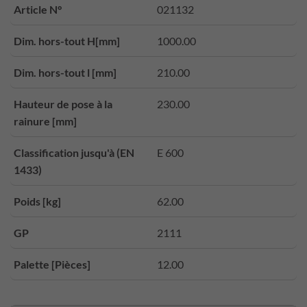
Article N°
021132
Dim. hors-tout H[mm]
1000.00
Dim. hors-tout l [mm]
210.00
Hauteur de pose à la
230.00
rainure [mm]
Classification jusqu'à (EN
E 600
1433)
Poids [kg]
62.00
GP
2111
Palette [Pièces]
12.00