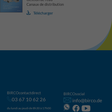
Canaux de distribution
Télécharger
BIRCOcontactdirect
BIRCOsocial
03 67 10 62 26
info@birco.de
du lundi au jeudi de 8h30 à 17h00