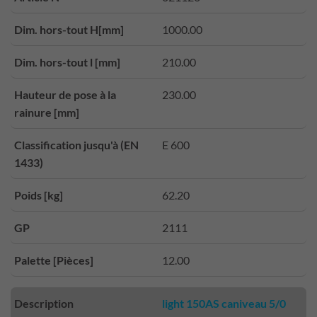
Dim. hors-tout H[mm]
1000.00
Dim. hors-tout l [mm]
210.00
Hauteur de pose à la
230.00
rainure [mm]
Classification jusqu'à (EN
E 600
1433)
Poids [kg]
62.20
GP
2111
Palette [Pièces]
12.00
Description
light 150AS caniveau 5/0