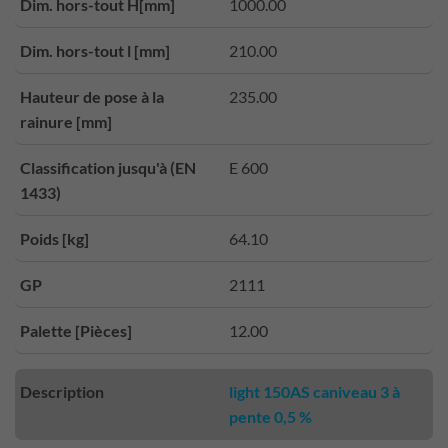
Dim. hors-tout H[mm]
1000.00
Dim. hors-tout l [mm]
210.00
Hauteur de pose à la
235.00
rainure [mm]
Classification jusqu'à (EN
E 600
1433)
Poids [kg]
64.10
GP
2111
Palette [Pièces]
12.00
Description
light 150AS caniveau 3 à
pente 0,5 %