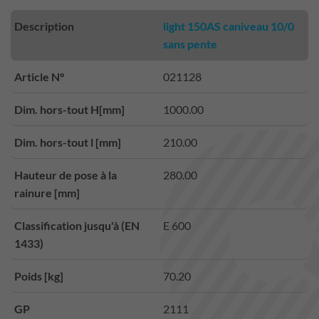
Description
light 150AS caniveau 10/0
sans pente
Article N°
021128
Dim. hors-tout H[mm]
1000.00
Dim. hors-tout l [mm]
210.00
Hauteur de pose à la
280.00
rainure [mm]
Classification jusqu'à (EN
E 600
1433)
Poids [kg]
70.20
GP
2111