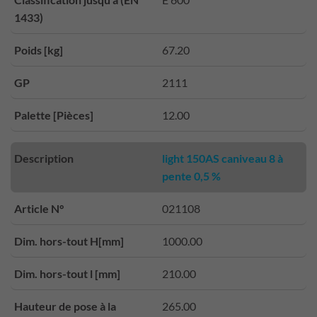
1433)
Poids [kg]
67.20
GP
2111
Palette [Pièces]
12.00
Description
light 150AS caniveau 8 à
pente 0,5 %
Article N°
021108
Dim. hors-tout H[mm]
1000.00
Dim. hors-tout l [mm]
210.00
Hauteur de pose à la
265.00