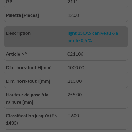
GP
2111
Palette [Pièces]
12.00
Description
light 150AS caniveau 6 à
pente 0,5 %
Article N°
021106
Dim. hors-tout H[mm]
1000.00
Dim. hors-tout l [mm]
210.00
Hauteur de pose à la
255.00
rainure [mm]
Classification jusqu'à (EN
E 600
1433)