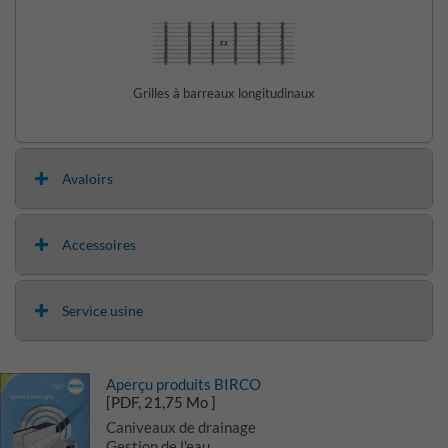
Grilles à barreaux longitudinaux
Avaloirs
Accessoires
Service usine
Aperçu produits BIRCO
[PDF, 21,75 Mo ]
Caniveaux de drainage
Gestion de l'eau