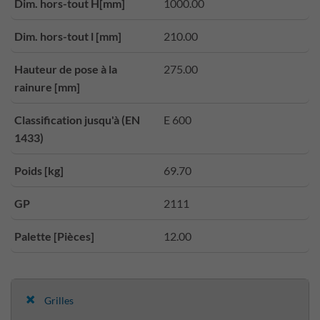
Dim. hors-tout H[mm]
1000.00
Dim. hors-tout l [mm]
210.00
Hauteur de pose à la
275.00
rainure [mm]
Classification jusqu'à (EN
E 600
1433)
Poids [kg]
69.70
GP
2111
Palette [Pièces]
12.00
Grilles