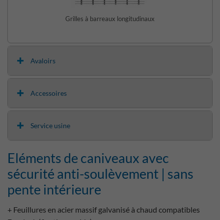
Grilles à barreaux longitudinaux
Avaloirs
Accessoires
Service usine
Eléments de caniveaux avec
sécurité anti-soulèvement | sans
pente intérieure
+ Feuillures en acier massif galvanisé à chaud compatibles