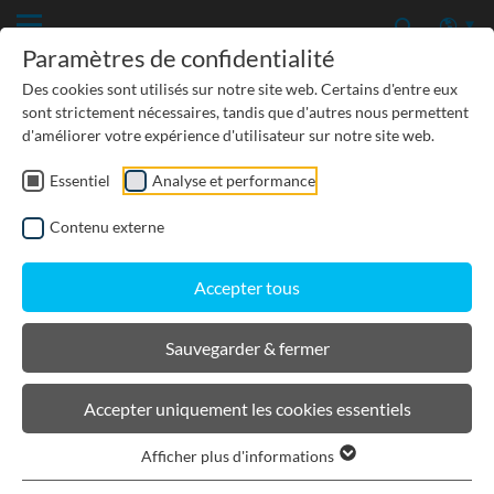
Paramètres de confidentialité
Des cookies sont utilisés sur notre site web. Certains d'entre eux
sont strictement nécessaires, tandis que d'autres nous permettent
d'améliorer votre expérience d'utilisateur sur notre site web.
Essentiel
Analyse et performance
TP-GÉNIE CIVIL
Contenu externe
PROTECTION DES EAUX SOUTERRAINES
Accepter tous
URBANISME, PAYSAGISME
Sauvegarder & fermer
BIRCOlight® avec feuillures en
Accepter uniquement les cookies essentiels
fonte
Afficher plus d'informations