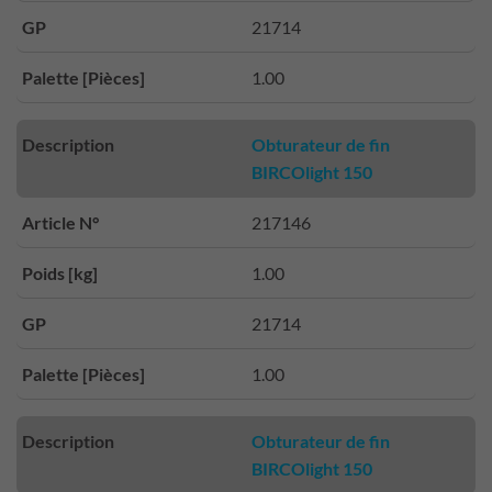
GP
21714
Palette [Pièces]
1.00
Description
Obturateur de fin
BIRCOlight 150
Article N°
217146
Poids [kg]
1.00
GP
21714
Palette [Pièces]
1.00
Description
Obturateur de fin
BIRCOlight 150