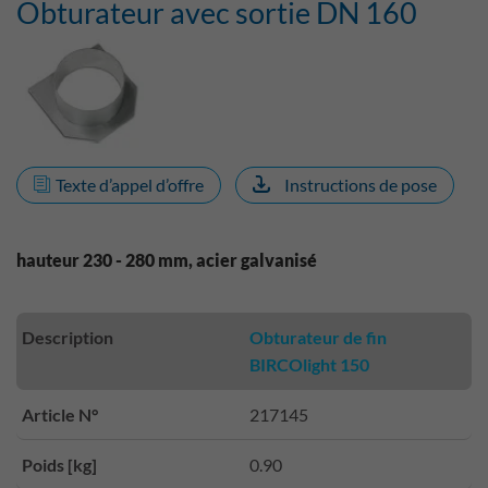
Obturateur avec sortie DN 160
Texte d’appel d’offre
Instructions de pose
hauteur 230 - 280 mm, acier galvanisé
Description
Obturateur de fin
BIRCOlight 150
Article N°
217145
Poids [kg]
0.90