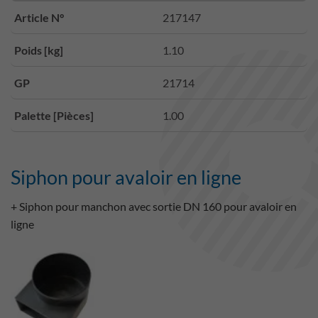
Article N°
217147
Poids [kg]
1.10
GP
21714
Palette [Pièces]
1.00
Siphon pour avaloir en ligne
+ Siphon pour manchon avec sortie DN 160 pour avaloir en
ligne