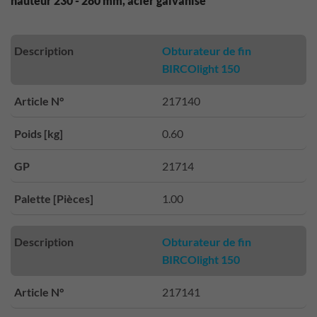
hauteur 230 - 280 mm, acier galvanisé
Description
Obturateur de fin
BIRCOlight 150
Article N°
217140
Poids [kg]
0.60
GP
21714
Palette [Pièces]
1.00
Description
Obturateur de fin
BIRCOlight 150
Article N°
217141